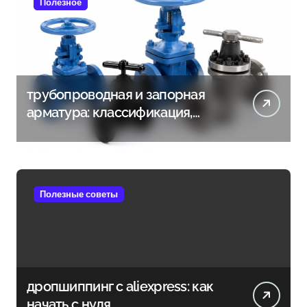
Полезное
трубопроводная и запорная
арматура: классификация,
материалы и способы
присоединения
Полезные советы
дропшиппинг с aliexpress: как
начать с нуля