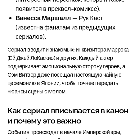
появится в преквел-комиксе).
Ванесса Маршалл
— Рук Каст
(известна фанатам из предыдущих
сериалов).
Сериал вводит и знакомых: инквизитора Маррока
(Ей Джей ЛоКаскио) и других. Каждый актер
подчеркивает эмоциональную сторону героев, а
Сэм Витвер даже посещал настоящую чайную
церемонию в Японии, чтобы точнее передать
нюансы сцены с Молом.
Как сериал вписывается в канон
и почему это важно
События происходят в начале Имперской эры,