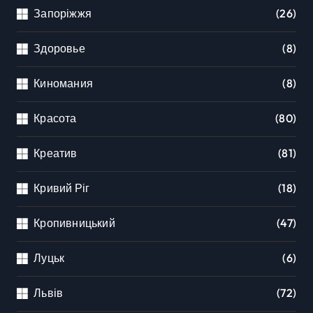
Запоріжжя
(26)
Здоровье
(8)
Киномания
(8)
Красота
(80)
Креатив
(81)
Кривий Ріг
(18)
Кропивницький
(47)
Луцьк
(6)
Львів
(72)