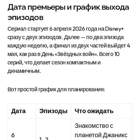
Дата премьеры и график выхода
эпизодов
Сериал стартует 6 апреля 2026 года на Disney+
сразу с двух эпизодов. Далее — по два эпизода
каждую неделю, а финал из двух частей выйдет 4
мая, как раз в День «Звёздных войн». Всего 10
серий, что делает сезон компактным и
динамичным.
Вот простой график для планирования:
Дата
Эпизоды
Что ожидать
Знакомство с
6
планетой Джаникс
1–2