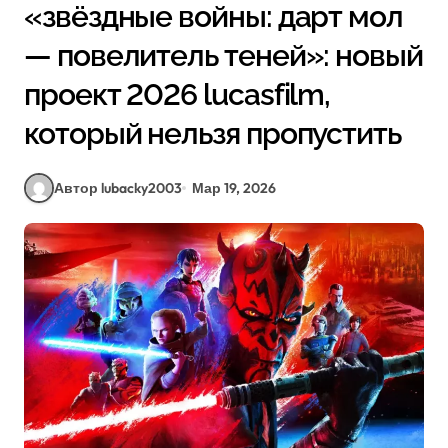
«звёздные войны: дарт мол
— повелитель теней»: новый
проект 2026 lucasfilm,
который нельзя пропустить
Автор lubacky2003
Мар 19, 2026