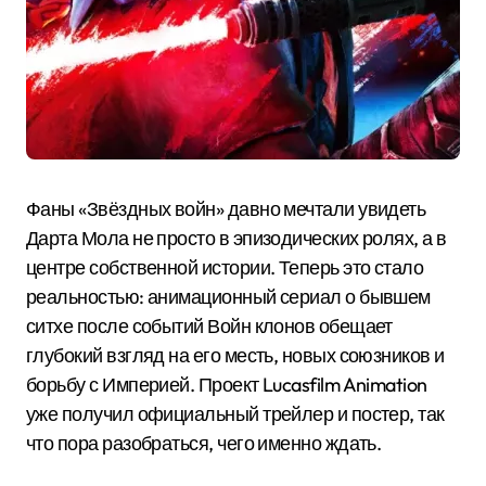
Фаны «Звёздных войн» давно мечтали увидеть
Дарта Мола не просто в эпизодических ролях, а в
центре собственной истории. Теперь это стало
реальностью: анимационный сериал о бывшем
ситхе после событий Войн клонов обещает
глубокий взгляд на его месть, новых союзников и
борьбу с Империей. Проект Lucasfilm Animation
уже получил официальный трейлер и постер, так
что пора разобраться, чего именно ждать.