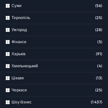
Суми
(56)
Тернопіль
(25)
Ужгород
(28)
Фінанси
(5)
Харьків
(91)
Хмельницький
(4)
Цікаве
(13)
Черкаси
(25)
Шоу бізнес
(1 437)