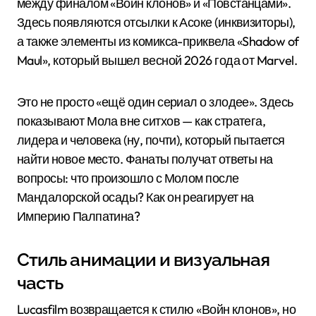
между финалом «Войн клонов» и «Повстанцами».
Здесь появляются отсылки к Асоке (инквизиторы),
а также элементы из комикса-приквела «Shadow of
Maul», который вышел весной 2026 года от Marvel.
Это не просто «ещё один сериал о злодее». Здесь
показывают Мола вне ситхов — как стратега,
лидера и человека (ну, почти), который пытается
найти новое место. Фанаты получат ответы на
вопросы: что произошло с Молом после
Мандалорской осады? Как он реагирует на
Империю Палпатина?
Стиль анимации и визуальная
часть
Lucasfilm возвращается к стилю «Войн клонов», но