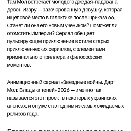
Там Мол встречает молодого джедая-падавана
Девон Изару — разочарованную девушку, которая
ищет своё место в галактике после Приказа 66.
Станет ли она его новым учеником? Поможет ли
отомстить Империи? Сериал обещает
пульсирующее приключение в стиле старых
приключенческих сериалов, с элементами
криминального триллера и философских
моментов.
Анимационный сериал «Звёздные войны. Дарт
Мол: Владыка теней» 2026 — именно так
называется этот проект в некоторых украинских
анонсах, и он уже стал одним из самых ожидаемых
релизов года.