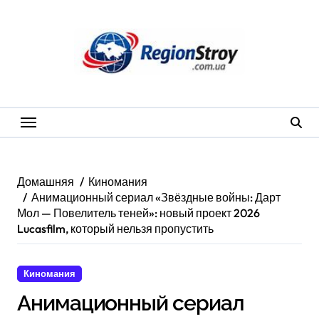
Перейти
к
содержанию
Домашняя
Киномания
Анимационный сериал «Звёздные войны: Дарт
Мол — Повелитель теней»: новый проект 2026
Lucasfilm, который нельзя пропустить
Киномания
анимационный сериал