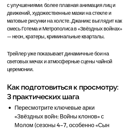
с улучшениями: более плавная анимация лиц и
движений, художественные мазки на стекле и
матовые рисунки на холсте. Джаникс выглядит как
смесь Готема и Метрополиса в «Звёздных войнах»
— неон, кратеры, криминальные кварталы.
Трейлер уже показывает динамичные бои на
световых мечах и атмосферные сцены чайной
церемонии.
Как подготовиться к просмотру:
3 практических шага
Пересмотрите ключевые арки
«Звёздных войн: Войны клонов» с
Молом (сезоны 4–7, особенно «Сын