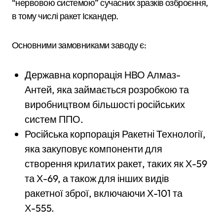
“нервовою системою” сучасних зразків озброєння,
в тому числі ракет Іскандер.
Основними замовниками заводу є:
Державна корпорація НВО Алмаз-
Антей, яка займається розробкою та
виробництвом більшості російських
систем ППО.
Російська корпорація Ракетні Технології,
яка закуповує компоненти для
створення крилатих ракет, таких як Х-59
та Х-69, а також для інших видів
ракетної зброї, включаючи Х-101 та
Х-555.