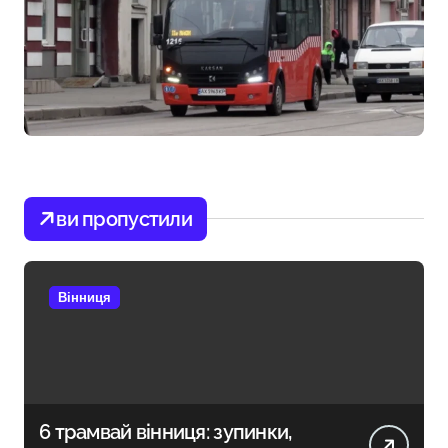
ви пропустили
Вінниця
6 трамвай вінниця: зупинки,