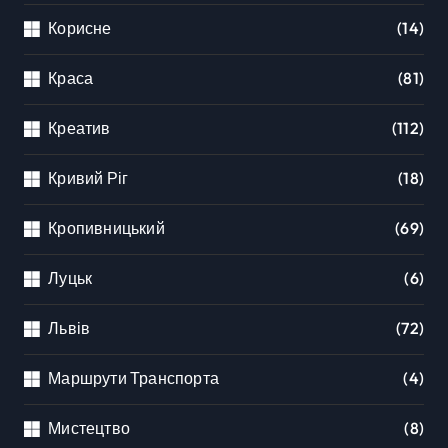
Корисне
(14)
Краса
(81)
Креатив
(112)
Кривий Ріг
(18)
Кропивницький
(69)
Луцьк
(6)
Львів
(72)
Маршрути Транспорта
(4)
Мистецтво
(8)