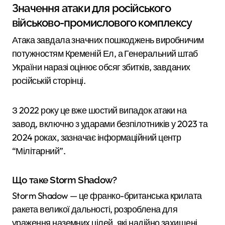
Значення атаки для російського
військово-промислового комплексу
Атака завдала значних пошкоджень виробничим
потужностям Кременій Ел, а Генеральний штаб
України наразі оцінює обсяг збитків, завданих
російській сторінці.
З 2022 року це вже шостий випадок атаки на
завод, включно з ударами безпілотників у 2023 та
2024 роках, зазначає інформаційний центр
“Мілітарний”.
Що таке Storm Shadow?
Storm Shadow — це франко-британська крилата
ракета великої дальності, розроблена для
ураження наземних цілей, які надійно захищені