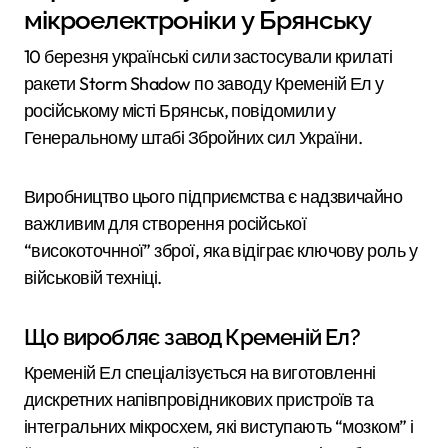
мікроелектроніки у Брянську
10 березня українські сили застосували крилаті
ракети Storm Shadow по заводу Кременій Ел у
російському місті Брянськ, повідомили у
Генеральному штабі Збройних сил України.
Виробництво цього підприємства є надзвичайно
важливим для створення російської
“високоточнної” зброї, яка відіграє ключову роль у
військовій техніці.
Що виробляє завод Кременій Ел?
Кременій Ел спеціалізується на виготовленні
дискретних напівпровідникових пристроїв та
інтегральних мікросхем, які виступають “мозком” і