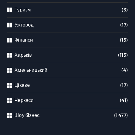
Туризм
(3)
Ужгород
(17)
Фінанси
(15)
Харьків
(115)
Хмельницький
(4)
Цікаве
(17)
Черкаси
(41)
Шоу бізнес
(1 477)