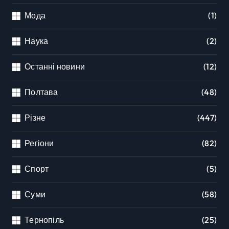
Мода
(1)
Наука
(2)
Останні новини
(12)
Полтава
(48)
Різне
(447)
Регіони
(82)
Спорт
(5)
Суми
(58)
Тернопіль
(25)