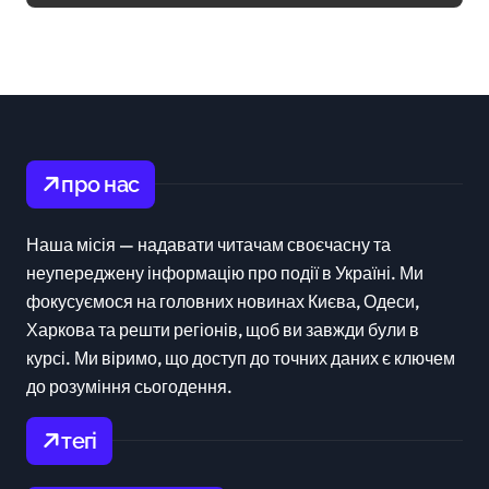
про нас
Наша місія — надавати читачам своєчасну та
неупереджену інформацію про події в Україні. Ми
фокусуємося на головних новинах Києва, Одеси,
Харкова та решти регіонів, щоб ви завжди були в
курсі. Ми віримо, що доступ до точних даних є ключем
до розуміння сьогодення.
тегі