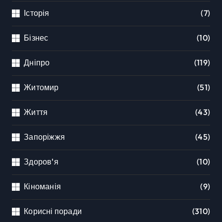
Історія
(7)
Бізнес
(10)
Дніпро
(119)
Житомир
(51)
Життя
(43)
Запоріжжя
(45)
Здоров'я
(10)
Кіноманія
(9)
Корисні поради
(310)